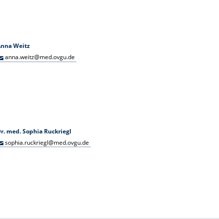
Anna Weitz
anna.weitz@med.ovgu.de
r. med. Sophia Ruckriegl
sophia.ruckriegl@med.ovgu.de