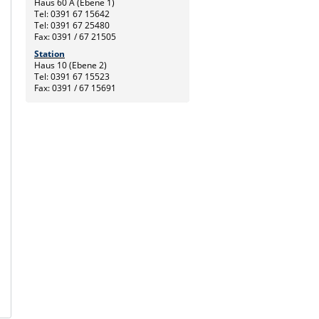
Haus 60 A (Ebene 1)
Tel: 0391 67 15642
Tel: 0391 67 25480
Fax: 0391 / 67 21505
Station
Haus 10 (Ebene 2)
Tel: 0391 67 15523
Fax: 0391 / 67 15691