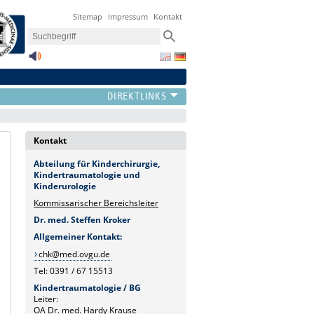
Sitemap
Impressum
Kontakt
Kontakt
Abteilung für Kinderchirurgie,
Kindertraumatologie und
Kinderurologie
Kommissarischer Bereichsleiter
Dr. med. Steffen Kroker
Allgemeiner Kontakt:
chk@med.ovgu.de
Tel: 0391 / 67 15513
Kindertraumatologie / BG
Leiter:
OA Dr. med. Hardy Krause