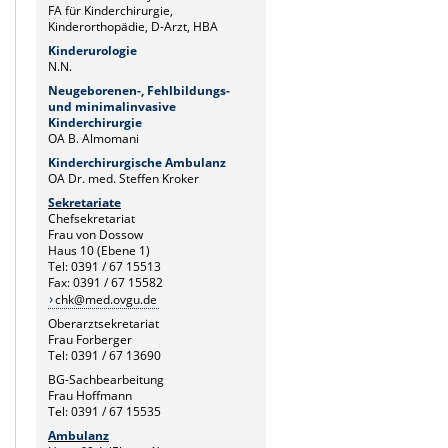
FA für Kinderchirurgie,
Kinderorthopädie, D-Arzt, HBA
Kinderurologie
N.N.
Neugeborenen-, Fehlbildungs-
und minimalinvasive
Kinderchirurgie
OA B. Almomani
Kinderchirurgische Ambulanz
OA Dr. med. Steffen Kroker
Sekretariate
Chefsekretariat
Frau von Dossow
Haus 10 (Ebene 1)
Tel: 0391 / 67 15513
Fax: 0391 / 67 15582
chk@med.ovgu.de
Oberarztsekretariat
Frau Forberger
Tel: 0391 / 67 13690
BG-Sachbearbeitung
Frau Hoffmann
Tel: 0391 / 67 15535
Ambulanz