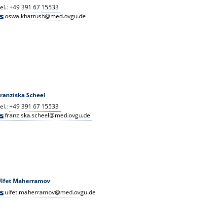
el.:
+49 391 67 15533
oswa.khatrush@med.ovgu.de
ranziska Scheel
el.:
+49 391 67 15533
franziska.scheel@med.ovgu.de
Ulfet Maherramov
ulfet.maherramov@med.ovgu.de